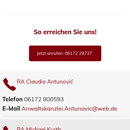
So erreichen Sie uns!
Jetzt anrufen: 06172 29737
RA Claudia Antunović
Telefon
06172 800593
E-Mail
Anwaltskanzlei.Antunovic@web.de
RA Michael Kurth