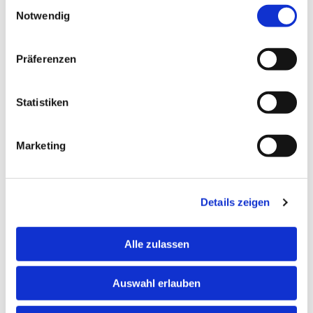
Einwilligungsauswahl
Michael Kurth
Notwendig
Mietrecht
Präferenzen
Baurecht
Reiserecht
Statistiken
Verkehrsrecht
Wohnungseigentumsrecht
Marketing
Inkasso
Details zeigen
Mehr erfahren...
Alle zulassen
Auswahl erlauben