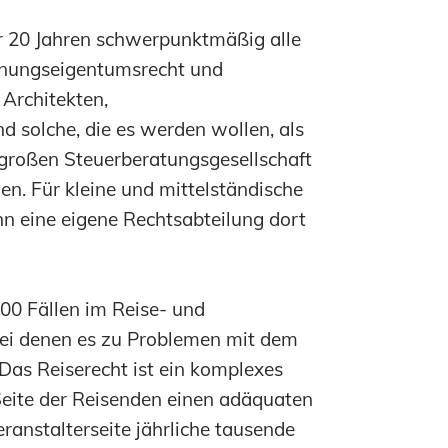
er 20 Jahren schwerpunktmäßig alle
ohnungseigentumsrecht und
Architekten,
olche, die es werden wollen, als
 großen Steuerberatungsgesellschaft
n. Für kleine und mittelständische
 eine eigene Rechtsabteilung dort
00 Fällen im Reise- und
 bei denen es zu Problemen mit dem
 Das Reiserecht ist ein komplexes
Seite der Reisenden einen adäquaten
ranstalterseite jährliche tausende