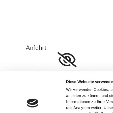
Anfahrt
Bitte akzeptieren Sie Marketing-
Cookies, um diese Karte anzuzeigen.
Diese Webseite verwende
Accept cookies
Wir verwenden Cookies, um
anbieten zu können und di
Informationen zu Ihrer Ve
und Analysen weiter. Unse