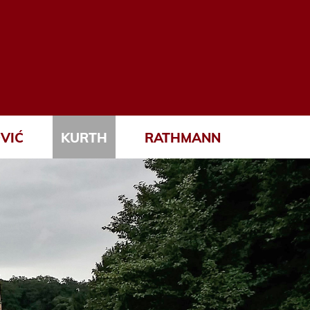
VIĆ
KURTH
RATHMANN