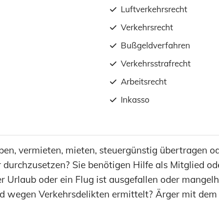
Luftverkehrsrecht
Verkehrsrecht
Bußgeldverfahren
Verkehrsstrafrecht
Arbeitsrecht
Inkasso
ben, vermieten, mieten, steuergünstig übertragen o
r durchzusetzen? Sie benötigen Hilfe als Mitglied od
rlaub oder ein Flug ist ausgefallen oder mangelh
ird wegen Verkehrsdelikten ermittelt? Ärger mit d