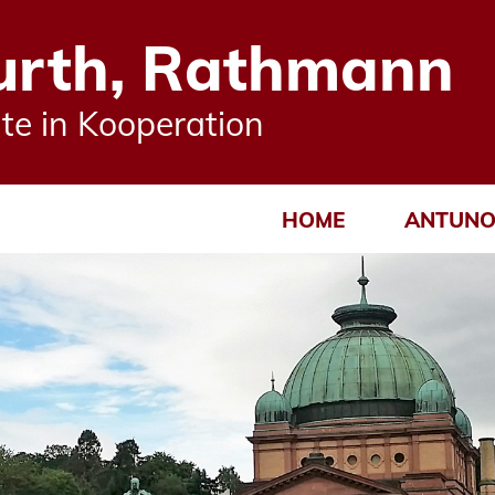
urth, Rathmann
e in Kooperation
HOME
ANTUNO