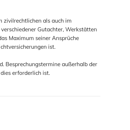
zivilrechtlichen als auch im
k verschiedener Gutachter, Werkstätten
t das Maximum seiner Ansprüche
chtversicherungen ist.
und. Besprechungstermine außerhalb der
es erforderlich ist.