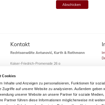
Kontakt
I
Rechtsanwälte Antunović, Kurth & Rathmann
I
D
Kaiser-Friedrich-Promenade 26 a
61348 Bad Homburg
t Cookies
 Inhalte und Anzeigen zu personalisieren, Funktionen für sozia
e Zugriffe auf unsere Website zu analysieren. Außerdem geben w
rwendung unserer Website an unsere Partner für soziale Medien
re Partner führen diese Informationen möglicherweise mit weite