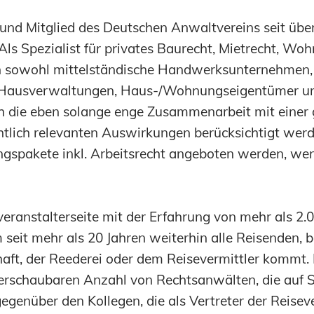
 und Mitglied des Deutschen Anwaltvereins seit üb
s Spezialist für privates Baurecht, Mietrecht, W
ich sowohl mittelständische Handwerksunternehmen, 
ausverwaltungen, Haus-/Wohnungseigentümer und s
ch die eben solange enge Zusammenarbeit mit einer
tlich relevanten Auswirkungen berücksichtigt werde
pakete inkl. Arbeitsrecht angeboten werden, wenn
eranstalterseite mit der Erfahrung von mehr als 2.0
m seit mehr als 20 Jahren weiterhin alle Reisenden,
chaft, der Reederei oder dem Reisevermittler kommt.
überschaubaren Anzahl von Rechtsanwälten, die auf 
enüber den Kollegen, die als Vertreter der Reiseve