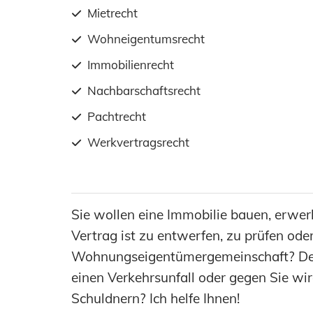
Mietrecht
Wohneigentumsrecht
Immobilienrecht
Nachbarschaftsrecht
Pachtrecht
Werkvertragsrecht
Sie wollen eine Immobilie bauen, erwer
Vertrag ist zu entwerfen, zu prüfen ode
Wohnungseigentümergemeinschaft? Der U
einen Verkehrsunfall oder gegen Sie w
Schuldnern? Ich helfe Ihnen!