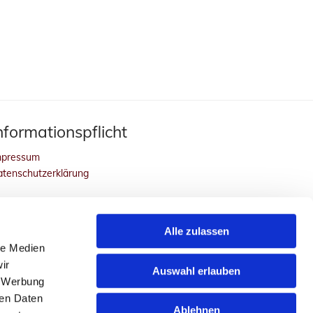
nformationspflicht
mpressum
atenschutzerklärung
Alle zulassen
le Medien
ir
Auswahl erlauben
, Werbung
ren Daten
Ablehnen