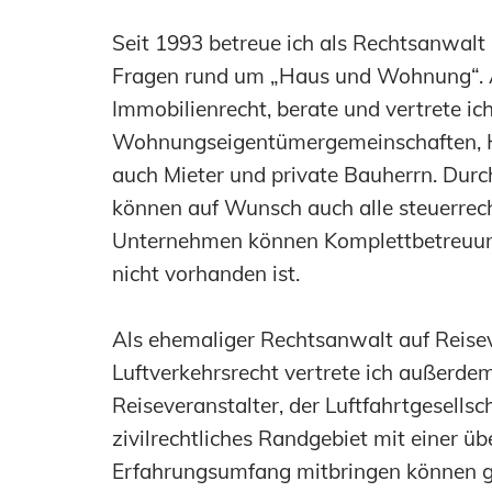
Seit 1993 betreue ich als Rechtsanwalt
Fragen rund um „Haus und Wohnung“. Al
Immobilienrecht, berate und vertrete 
Wohnungseigentümergemeinschaften, H
auch Mieter und private Bauherrn. Dur
können auf Wunsch auch alle steuerrech
Unternehmen können Komplettbetreuungs
nicht vorhanden ist.
Als ehemaliger Rechtsanwalt auf Reisev
Luftverkehrsrecht vertrete ich außerde
Reiseveranstalter, der Luftfahrtgesells
zivilrechtliches Randgebiet mit einer 
Erfahrungsumfang mitbringen können geg