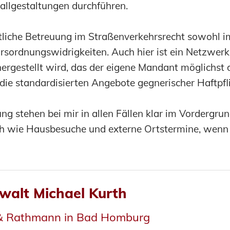
Fallgestaltungen durchführen.
tliche Betreuung im Straßenverkehrsrecht sowohl im 
ehrsordnungswidrigkeiten. Auch hier ist ein Netzwer
hergestellt wird, das der eigene Mandant möglichs
die standardisierten Angebote gegnerischer Haftpfli
ung stehen bei mir in allen Fällen klar im Vordergr
h wie Hausbesuche und externe Ortstermine, wenn di
walt Michael Kurth
 & Rathmann in Bad Homburg