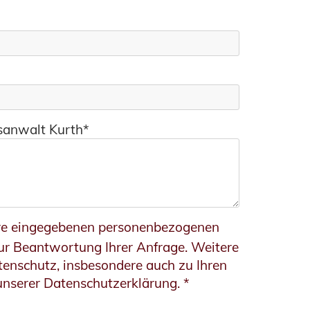
tsanwalt Kurth*
hre eingegebenen personenbezogenen
zur Beantwortung Ihrer Anfrage. Weitere
enschutz, insbesondere auch zu Ihren
 unserer Datenschutzerklärung. *